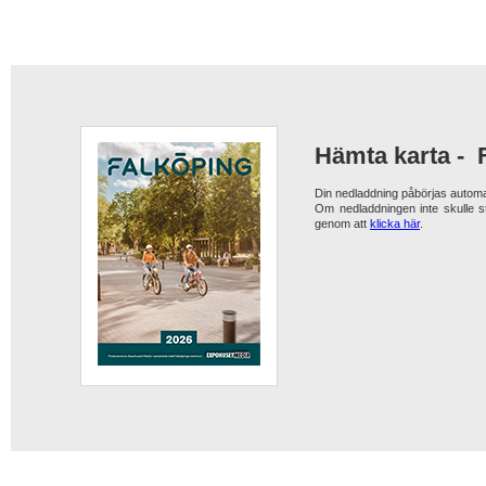
Hämta karta -
Din nedladdning påbörjas automa
Om nedladdningen inte skulle s
genom att
klicka här
.