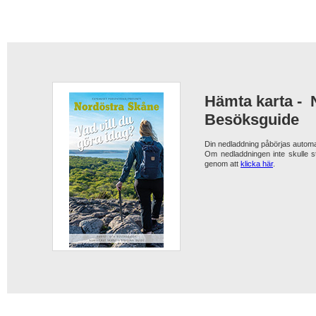
Hämta karta -
Besöksguide
Din nedladdning påbörjas automa
Om nedladdningen inte skulle s
genom att
klicka här
.