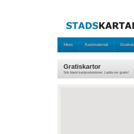
Hem
Kartmaterial
Gratisk
Gratiskartor
Sök bland kartproduktioner. Ladda ner gratis!