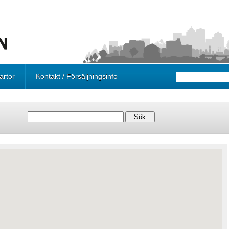
artor
Kontakt / Försäljningsinfo