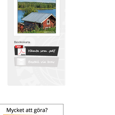
Besökskarta