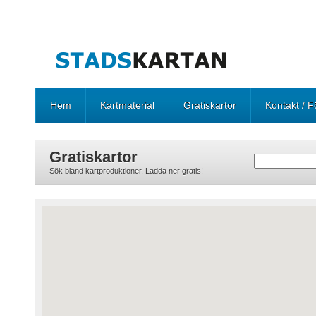
Hem
Kartmaterial
Gratiskartor
Kontakt / F
Gratiskartor
Sök bland kartproduktioner. Ladda ner gratis!