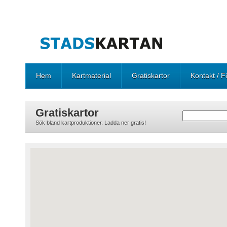
Hem
Kartmaterial
Gratiskartor
Kontakt / F
Gratiskartor
Sök bland kartproduktioner. Ladda ner gratis!