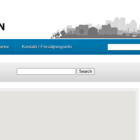
artor
Kontakt / Försäljningsinfo