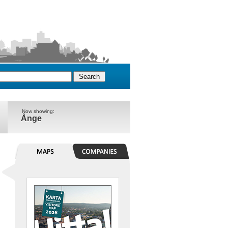
Now showing:
Ånge