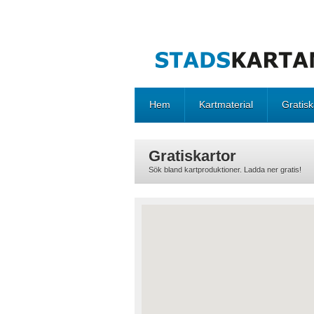
Hem
Kartmaterial
Gratisk
Gratiskartor
Sök bland kartproduktioner. Ladda ner gratis!