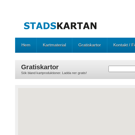
Hem
Kartmaterial
Gratiskartor
Kontakt / F
Gratiskartor
Sök bland kartproduktioner. Ladda ner gratis!