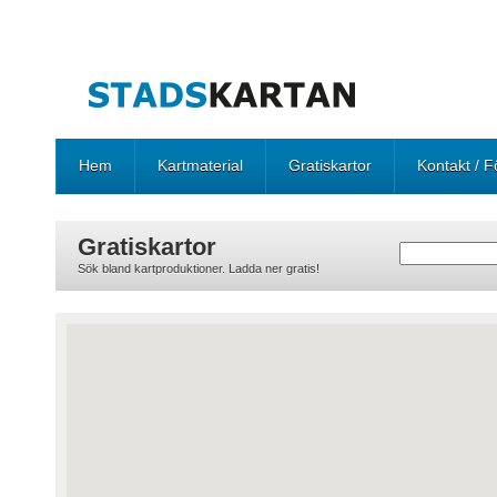
Hem
Kartmaterial
Gratiskartor
Kontakt / F
Gratiskartor
Sök bland kartproduktioner. Ladda ner gratis!