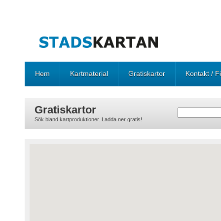
Hem
Kartmaterial
Gratiskartor
Kontakt / F
Gratiskartor
Sök bland kartproduktioner. Ladda ner gratis!