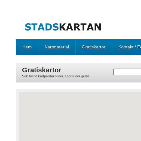
Hem
Kartmaterial
Gratiskartor
Kontakt / F
Gratiskartor
Sök bland kartproduktioner. Ladda ner gratis!