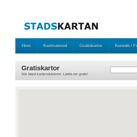
Hem
Kartmaterial
Gratiskartor
Kontakt / F
Gratiskartor
Sök bland kartproduktioner. Ladda ner gratis!