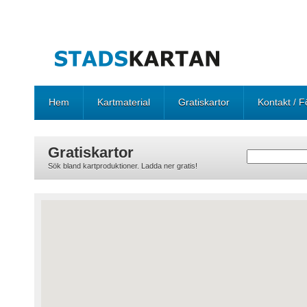
Hem
Kartmaterial
Gratiskartor
Kontakt / F
Gratiskartor
Sök bland kartproduktioner. Ladda ner gratis!