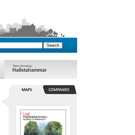
Now showing:
Hallstahammar