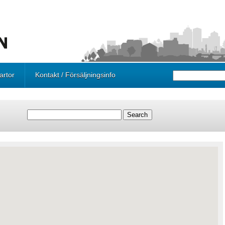
artor
Kontakt / Försäljningsinfo