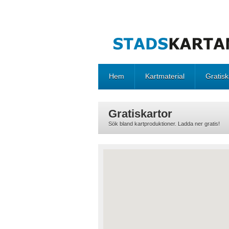
Hem
Kartmaterial
Gratisk
Gratiskartor
Sök bland kartproduktioner. Ladda ner gratis!