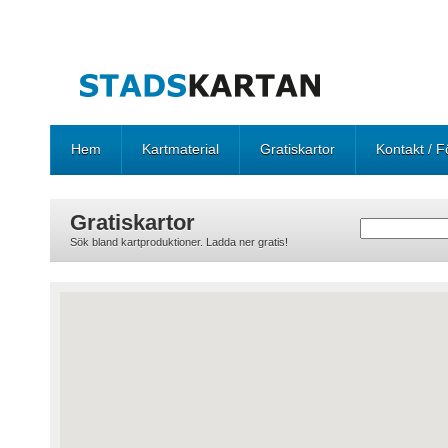
Hem
Kartmaterial
Gratiskartor
Kontakt / F
Gratiskartor
Sök bland kartproduktioner. Ladda ner gratis!