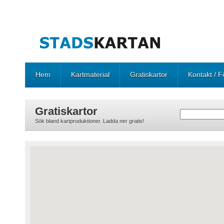
Hem
Kartmaterial
Gratiskartor
Kontakt / F
Gratiskartor
Sök bland kartproduktioner. Ladda ner gratis!