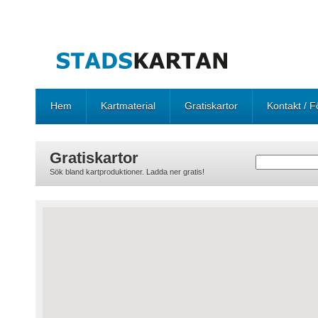
Hem
Kartmaterial
Gratiskartor
Kontakt / F
Gratiskartor
Sök bland kartproduktioner. Ladda ner gratis!