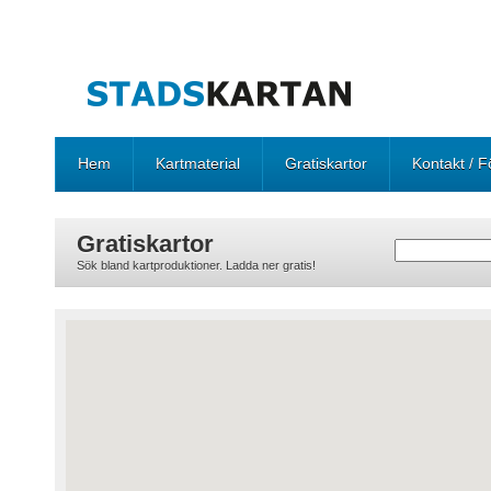
Hem
Kartmaterial
Gratiskartor
Kontakt / F
Gratiskartor
Sök bland kartproduktioner. Ladda ner gratis!