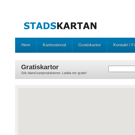
Hem
Kartmaterial
Gratiskartor
Kontakt / F
Gratiskartor
Sök bland kartproduktioner. Ladda ner gratis!