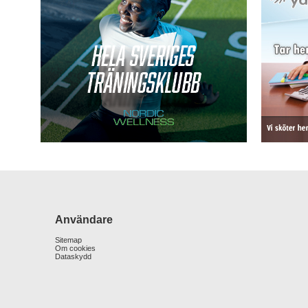
Användare
Sitemap
Om cookies
Dataskydd