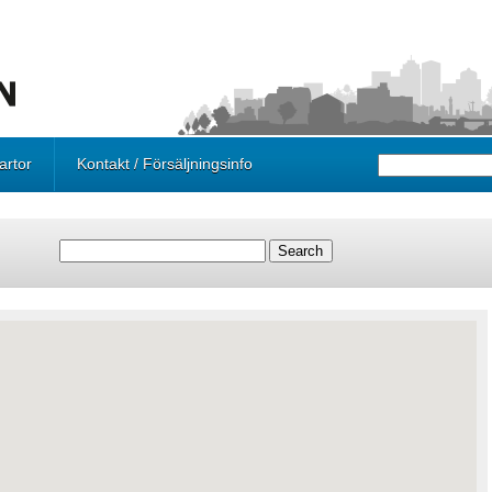
artor
Kontakt / Försäljningsinfo