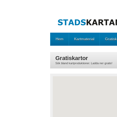
Hem
Kartmaterial
Gratisk
Gratiskartor
Sök bland kartproduktioner. Ladda ner gratis!