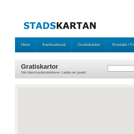
Hem
Kartmaterial
Gratiskartor
Kontakt / F
Gratiskartor
Sök bland kartproduktioner. Ladda ner gratis!