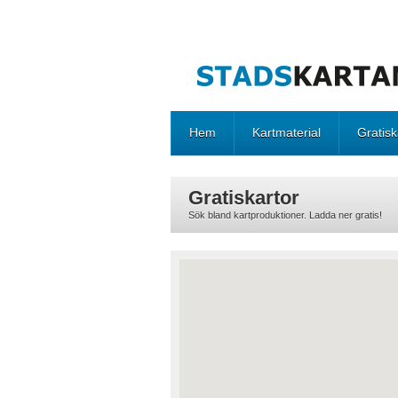
Hem
Kartmaterial
Gratisk
Gratiskartor
Sök bland kartproduktioner. Ladda ner gratis!