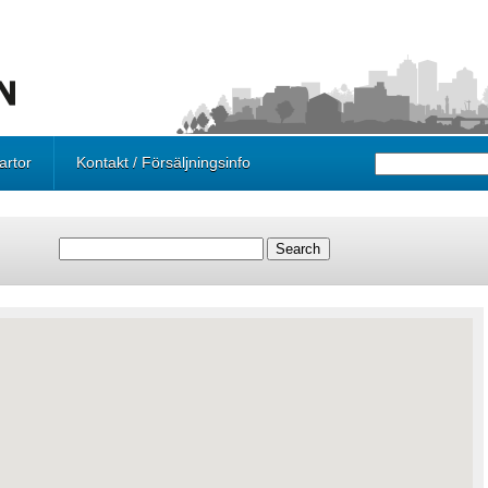
artor
Kontakt / Försäljningsinfo