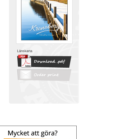
Länskarta