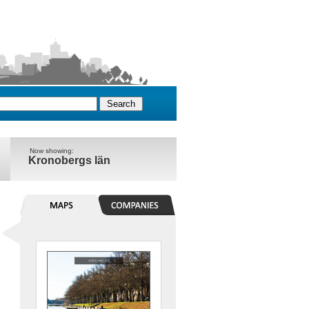
Now showing:
Kronobergs län