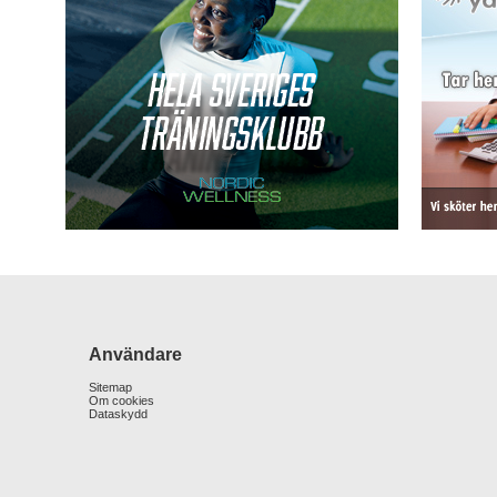
Användare
Sitemap
Om cookies
Dataskydd