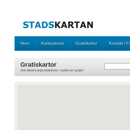
Hem
Kartmaterial
Gratiskartor
Kontakt / F
Gratiskartor
Sök bland kartproduktioner. Ladda ner gratis!