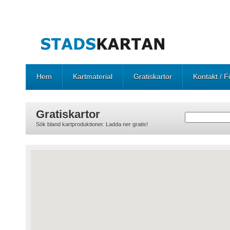
Hem
Kartmaterial
Gratiskartor
Kontakt / F
Gratiskartor
Sök bland kartproduktioner. Ladda ner gratis!