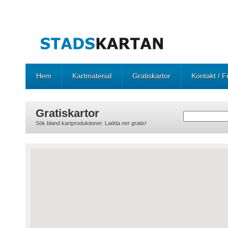
Hem
Kartmaterial
Gratiskartor
Kontakt / F
Gratiskartor
Sök bland kartproduktioner. Ladda ner gratis!