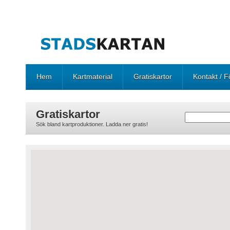
Hem
Kartmaterial
Gratiskartor
Kontakt / F
Gratiskartor
Sök bland kartproduktioner. Ladda ner gratis!