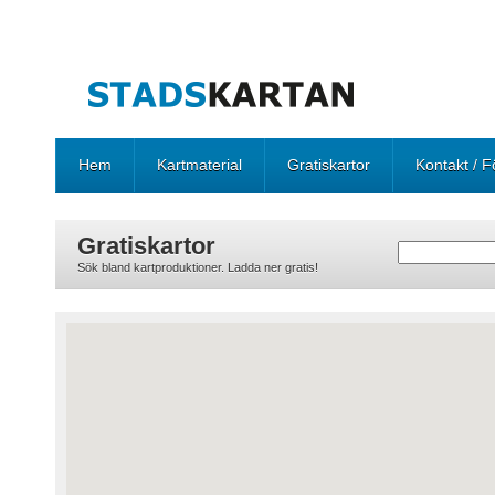
Hem
Kartmaterial
Gratiskartor
Kontakt / F
Gratiskartor
Sök bland kartproduktioner. Ladda ner gratis!