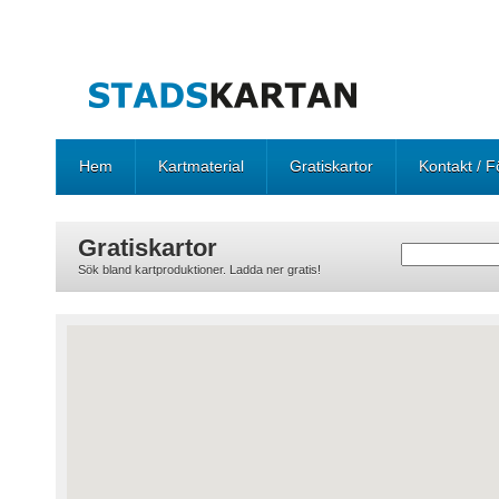
Hem
Kartmaterial
Gratiskartor
Kontakt / F
Gratiskartor
Sök bland kartproduktioner. Ladda ner gratis!