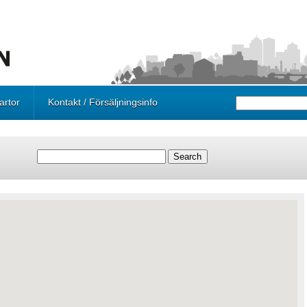
artor
Kontakt / Försäljningsinfo