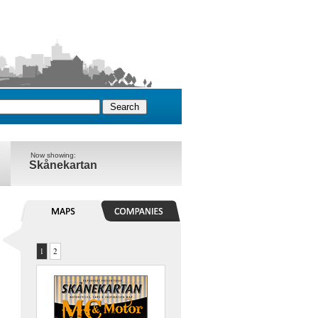
Now showing:
Skånekartan
1
2