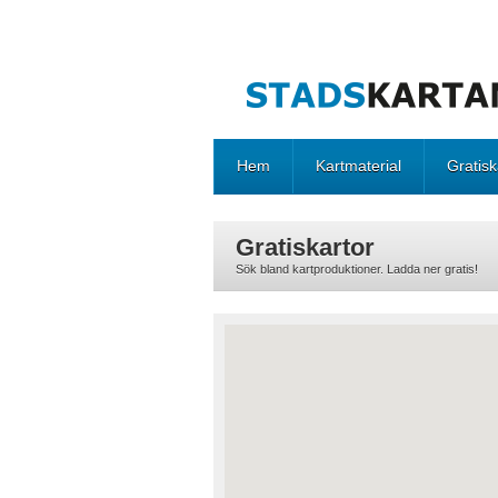
Hem
Kartmaterial
Gratisk
Gratiskartor
Sök bland kartproduktioner. Ladda ner gratis!