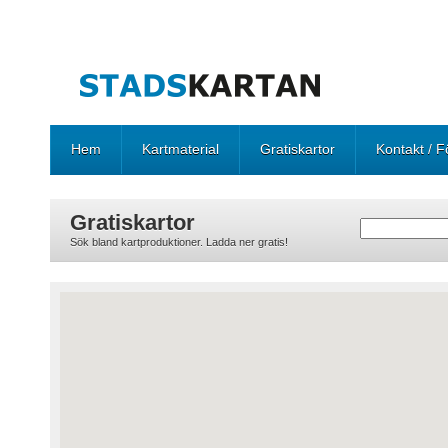
Hem
Kartmaterial
Gratiskartor
Kontakt / F
Gratiskartor
Sök bland kartproduktioner. Ladda ner gratis!