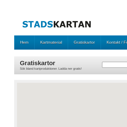
Hem
Kartmaterial
Gratiskartor
Kontakt / F
Gratiskartor
Sök bland kartproduktioner. Ladda ner gratis!