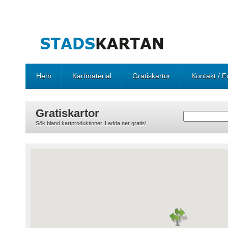
Hem
Kartmaterial
Gratiskartor
Kontakt / F
Gratiskartor
Sök bland kartproduktioner. Ladda ner gratis!