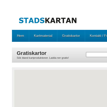
Hem
Kartmaterial
Gratiskartor
Kontakt / F
Gratiskartor
Sök bland kartproduktioner. Ladda ner gratis!