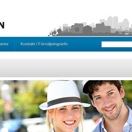
artor
Kontakt / Försäljningsinfo