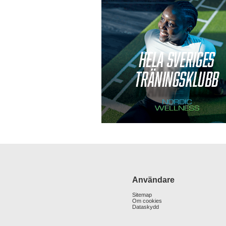
Användare
Sitemap
Om cookies
Dataskydd