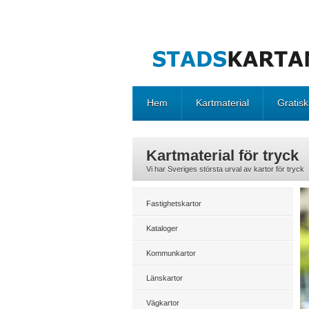
Hem
Kartmaterial
Gratisk
Kartmaterial för tryck
Vi har Sveriges största urval av kartor för tryck
Fastighetskartor
Kataloger
Kommunkartor
Länskartor
Vägkartor