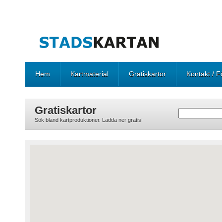
Hem
Kartmaterial
Gratiskartor
Kontakt / F
Gratiskartor
Sök bland kartproduktioner. Ladda ner gratis!