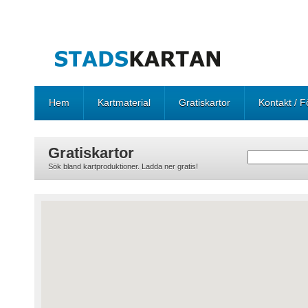
Hem
Kartmaterial
Gratiskartor
Kontakt / F
Gratiskartor
Sök bland kartproduktioner. Ladda ner gratis!