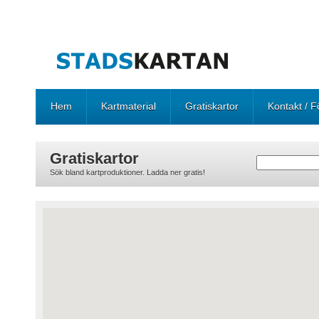
Hem
Kartmaterial
Gratiskartor
Kontakt / F
Gratiskartor
Sök bland kartproduktioner. Ladda ner gratis!