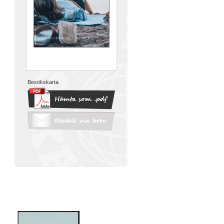
Besökskarta