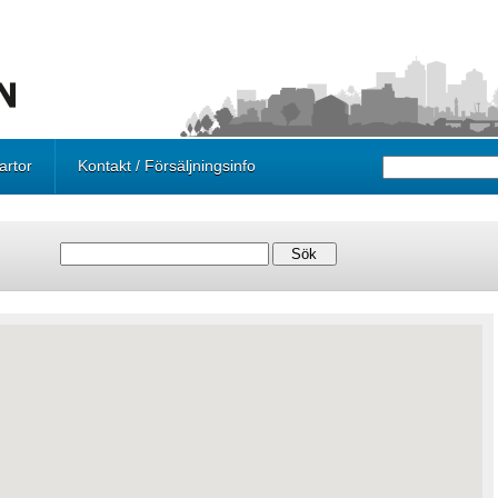
artor
Kontakt / Försäljningsinfo