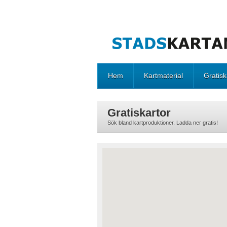
Hem
Kartmaterial
Gratisk
Gratiskartor
Sök bland kartproduktioner. Ladda ner gratis!