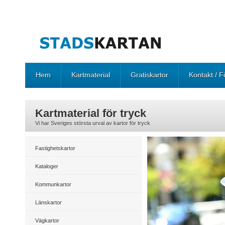
Hem
Kartmaterial
Gratiskartor
Kontakt / F
Kartmaterial för tryck
Vi har Sveriges största urval av kartor för tryck
Fastighetskartor
Kataloger
Kommunkartor
Länskartor
Vägkartor