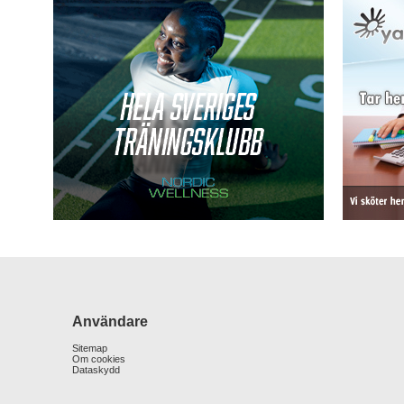
Användare
Sitemap
Om cookies
Dataskydd