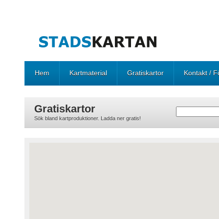
Hem
Kartmaterial
Gratiskartor
Kontakt / F
Gratiskartor
Sök bland kartproduktioner. Ladda ner gratis!