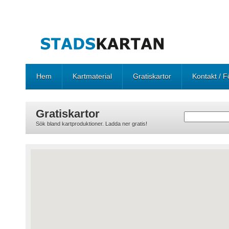
Hem
Kartmaterial
Gratiskartor
Kontakt / F
Gratiskartor
Sök bland kartproduktioner. Ladda ner gratis!