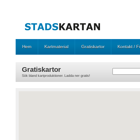
Hem
Kartmaterial
Gratiskartor
Kontakt / F
Gratiskartor
Sök bland kartproduktioner. Ladda ner gratis!