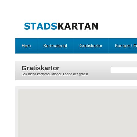
Hem
Kartmaterial
Gratiskartor
Kontakt / F
Gratiskartor
Sök bland kartproduktioner. Ladda ner gratis!